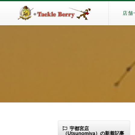
店舗
宇都宮店
（Utsunomiya）の新着記事