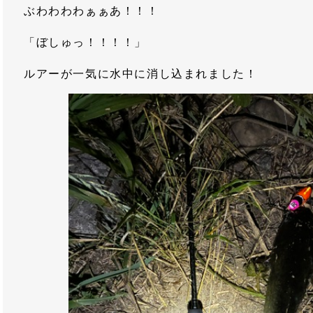
ぶわわわわぁぁあ！！！
「ぼしゅっ！！！！」
ルアーが一気に水中に消し込まれました！