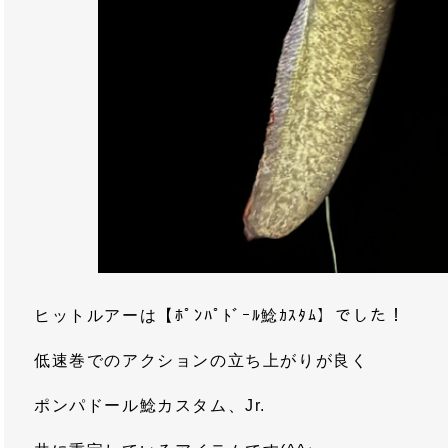
ヒットルアーは【ﾎﾟﾝﾊﾟﾄﾞｰﾙ鯰ｶｽﾀﾑ】でした！
低速巻でのアクションの立ち上がりが良く
ポンパドール鯰カスタム、Jr.