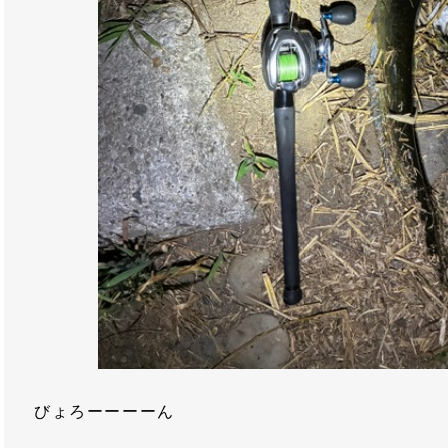
びょろーーーーん