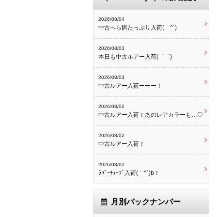
2026/08/04
中古へら餌たっぷり入荷(｀^´)
2026/08/03
本日も中古ルアー入荷(゜゜)
2026/08/03
中古ルアー入荷ーーー！
2026/08/02
中古ルアー入荷！あのレアカラーも…♡
2026/08/02
中古ルアー入荷！
2026/08/02
ﾗﾊﾞｰﾁｭｰﾌﾞ入荷(｀^´)b！
月別バックナンバー