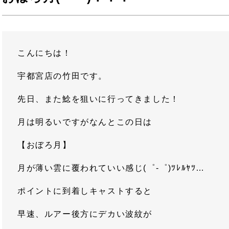
こんにちは！
宇都宮店の竹田です。
先日、また鯰を狙いに行ってきました！
月は明るいですがなんとこの日は
【おぼろ月】
月が薄い雲に覆われていい感じ(゜-゜)ﾂﾚﾙﾔﾂ…
ポイントに到着しキャストすると
早速、ルアー後方にデカい波紋が