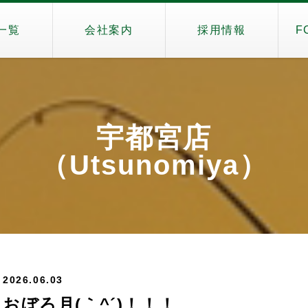
一覧
会社案内
採用情報
F
宇都宮店
（Utsunomiya）
2026.06.03
おぼろ月(｀^´)！！！