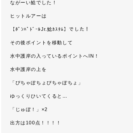
ながーい鯰でした！
ヒットルアーは
【ﾎﾟﾝﾊﾟﾄﾞｰﾙJr.鯰ｶｽﾀﾑ】でした！
その後ポイントを移動して
水中護岸の入っているポイントへIN！
水中護岸の上を
「ぴちゃぽちょぴちゃぽちょ」
ゆっくりひいてくると…
「じゅぼ！」×2
出方は100点！！！！