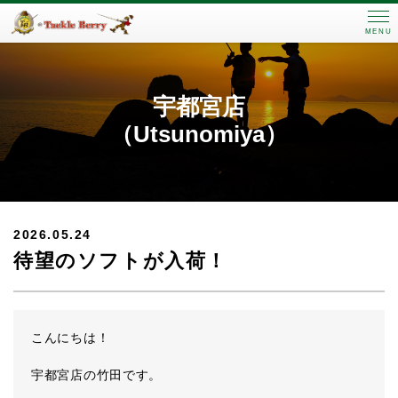
MENU
宇都宮店
（Utsunomiya）
2026.05.24
待望のソフトが入荷！
こんにちは！
宇都宮店の竹田です。