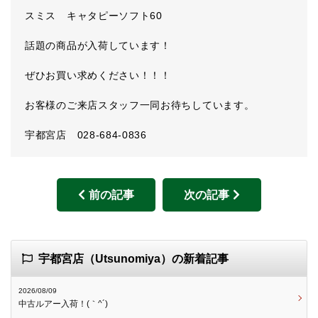
スミス キャタピーソフト60
話題の商品が入荷しています！
ぜひお買い求めください！！！
お客様のご来店スタッフ一同お待ちしています。
宇都宮店 028-684-0836
前の記事
次の記事
宇都宮店（Utsunomiya）の新着記事
2026/08/09
中古ルアー入荷！(｀^´)