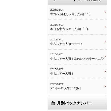
2026/08/04
中古へら餌たっぷり入荷(｀^´)
2026/08/03
本日も中古ルアー入荷(゜゜)
2026/08/03
中古ルアー入荷ーーー！
2026/08/02
中古ルアー入荷！あのレアカラーも…♡
2026/08/02
中古ルアー入荷！
2026/08/02
ﾗﾊﾞｰﾁｭｰﾌﾞ入荷(｀^´)b！
月別バックナンバー