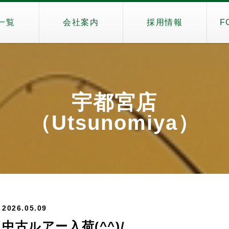
一覧
会社案内
採用情報
F
宇都宮店
（Utsunomiya）
2026.05.09
中古ルアー入荷(^^)/