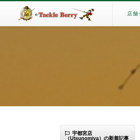
店舗
宇都宮店
（Utsunomiya）の新着記事