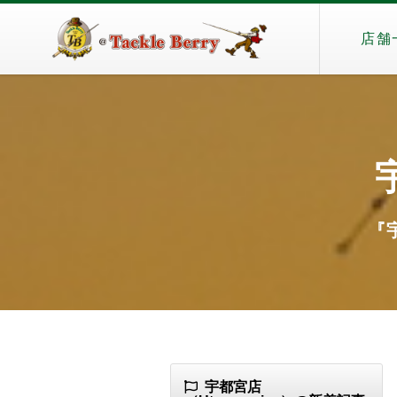
店舗
『宇
宇都宮店