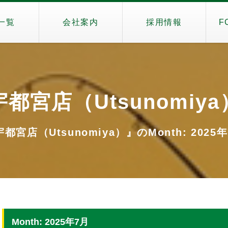
一覧
会社案内
採用情報
F
宇都宮店（Utsunomiya
都宮店（Utsunomiya）』のMonth: 2025
Month: 2025年7月