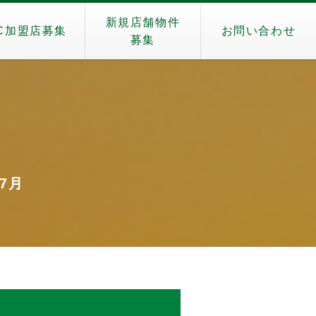
新規店舗物件
C加盟店募集
お問い合わせ
募集
）
年7月