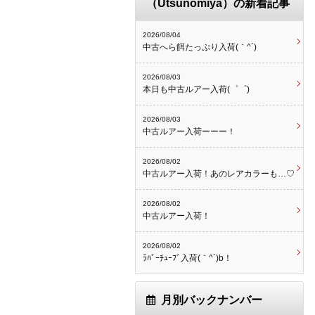
（Utsunomiya）の新着記事
2026/08/04
中古へら餌たっぷり入荷(｀^´)
2026/08/03
本日も中古ルアー入荷(゜゜)
2026/08/03
中古ルアー入荷ーーー！
2026/08/02
中古ルアー入荷！あのレアカラーも…♡
2026/08/02
中古ルアー入荷！
2026/08/02
ﾗﾊﾞｰﾁｭｰﾌﾞ入荷(｀^´)b！
月別バックナンバー