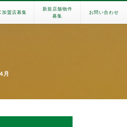
新規店舗物件
C加盟店募集
お問い合わせ
募集
）
年4月