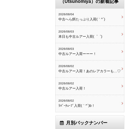
（Utsunomiya）の新着記事
2026/08/04
中古へら餌たっぷり入荷(｀^´)
2026/08/03
本日も中古ルアー入荷(゜゜)
2026/08/03
中古ルアー入荷ーーー！
2026/08/02
中古ルアー入荷！あのレアカラーも…♡
2026/08/02
中古ルアー入荷！
2026/08/02
ﾗﾊﾞｰﾁｭｰﾌﾞ入荷(｀^´)b！
月別バックナンバー