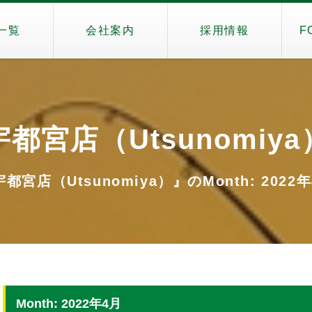
一覧
会社案内
採用情報
F
宇都宮店（Utsunomiya
都宮店（Utsunomiya）』のMonth: 2022
Month: 2022年4月