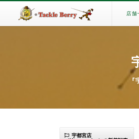
店舗
『宇
宇都宮店