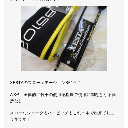
XESTAのスローエモーションB510-２
Aﾗﾝｸ 全体的に若干の使用感程度で使用に問題となる箇
所なし
スローなジャークもハイピッチもこれ一本で出来てしま
う竿です！