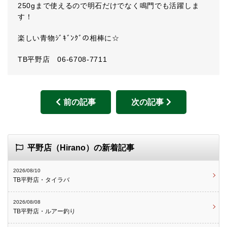
250gまで使えるので明石だけでなく鳴門でも活躍しま
す！
楽しい青物ｼﾞｷﾞﾝｸﾞの相棒に☆
TB平野店 06-6708-7711
前の記事
次の記事
平野店（Hirano）の新着記事
2026/08/10
TB平野店・タイラバ
2026/08/08
TB平野店・ルアー釣り