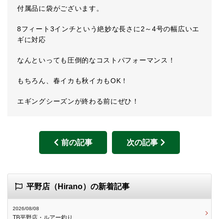
付属品に袋がございます。
8フィート3インチという絶妙な長さに2～4号の幅広いエ
ギに対応
なんといっても圧倒的なコストパフォーマンス！
もちろん、春イカも秋イカもOK！
エギングシーズンが終わる前にぜひ！
前の記事
次の記事
平野店（Hirano）の新着記事
2026/08/08
TB平野店・ルアー釣り