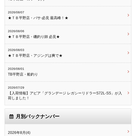
2026/08/07
★ＴＢ平野店・バサ-必見 最高峰！★
2026/08/06
★ＴＢ平野店・磯釣り師 必見★
2026/08/03
★ＴＢ平野店・アジングは爽で★
2026/08/01
TB平野店・船釣り
2026/07/29
【入荷情報】アピア「グランデージ レガシーリドラーS72L-SS」が入
荷しました！
月別バックナンバー
2026年8月(4)