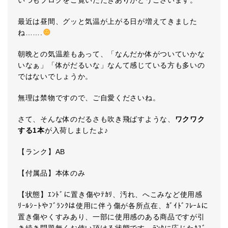
いつもブログをご覧いただきありがとうございます。
最近は昼間、グッと気温が上がる日が増えてきました
ね…….
朝晩との気温差もあって、「なんだか体がついていかな
いなぁ」「体がだるいな」なんて感じている方も多いの
ではないでしょうか。
無理は禁物ですので、ご自愛くださいね。
さて、そんな体のだるさも吹き飛ばすような、
ワクワク
する1本
が入荷しましたよ♪
【ランク】AB
【付属品】本体のみ
【状態】ｴﾝﾄﾞに置き傷やﾃｶﾘ、汚れ、へこみなど使用感
ﾘｰﾙｼｰﾄやﾌﾞﾗﾝｸは使用に伴う傷が各所点在、ｶﾞｲﾄﾞﾌﾚｰﾑに
置き傷やくすみあり、一部に使用感のある商品ですが引