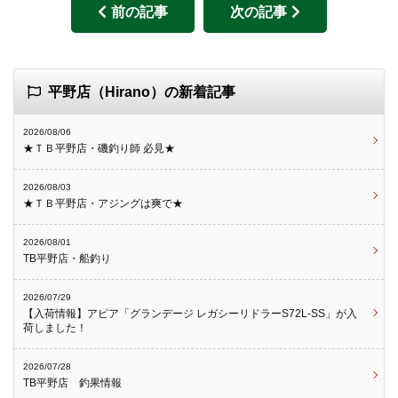
前の記事
次の記事
平野店（Hirano）の新着記事
2026/08/06
★ＴＢ平野店・磯釣り師 必見★
2026/08/03
★ＴＢ平野店・アジングは爽で★
2026/08/01
TB平野店・船釣り
2026/07/29
【入荷情報】アピア「グランデージ レガシーリドラーS72L-SS」が入
荷しました！
2026/07/28
TB平野店 釣果情報