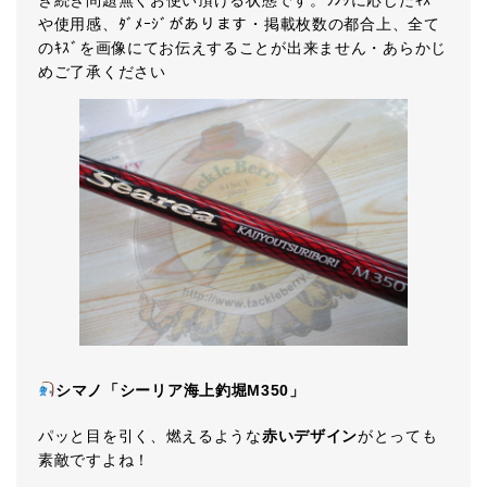
き続き問題無くお使い頂ける状態です。ﾗﾝｸに応じたｷｽﾞ
や使用感、ﾀﾞﾒｰｼﾞがあります・掲載枚数の都合上、全て
のｷｽﾞを画像にてお伝えすることが出来ません・あらかじ
めご了承ください
シマノ「シーリア海上釣堀M350」
パッと目を引く、燃えるような
赤いデザイン
がとっても
素敵ですよね！