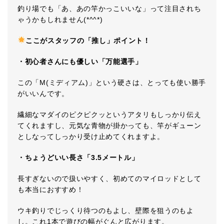
釣り場でも「あ、あの竿かっこいいな」って注目されち
ゃうかもしれません(*^^*)
ここがスタッフの「推し」ポイント！
・初心者さんにも優しい「万能選手」
この「M(ミディアム)」という硬さは、とっても使い勝手
がいいんです。
繊細なマダイのピクピクッというアタリもしっかり伝え
てくれますし、元気な青物が掛かっても、竿がギューン
としなってしっかり受け止めてくれますよ。
・ちょうどいい長さ「3.5メートル」
長すぎないので扱いやすく、初めてのマイロッドとして
も本当におすすめ！
ウキ釣りでじっくり待つのもよし、壁際を狙うのもよ
し。これ1本で遊びの幅がぐんと広がります。