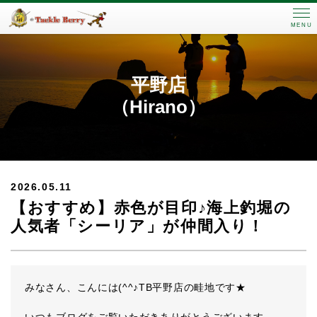
MENU
平野店
（Hirano）
2026.05.11
【おすすめ】赤色が目印♪海上釣堀の
人気者「シーリア」が仲間入り！
みなさん、こんには(^^♪TB平野店の畦地です★