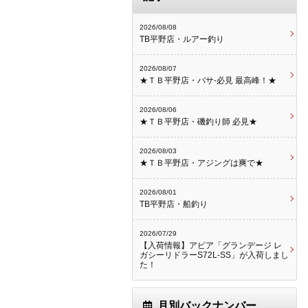
2026/08/08
TB平野店・ルアー釣り
2026/08/07
★ＴＢ平野店・バサ-必見 最高峰！★
2026/08/06
★ＴＢ平野店・磯釣り師 必見★
2026/08/03
★ＴＢ平野店・アジングは爽で★
2026/08/01
TB平野店・船釣り
2026/07/29
【入荷情報】アピア「グランデージ レ
ガシーリドラーS72L-SS」が入荷しまし
た！
月別バックナンバー