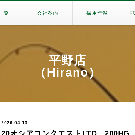
一覧
会社案内
採用情報
F
平野店
（Hirano）
2026.04.13
20オシアコンクエストLTD 200HG