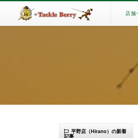
店舗
平野店（Hirano）の新着
記事