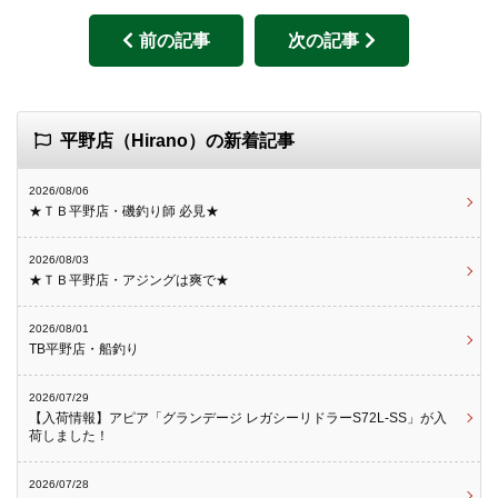
前の記事
次の記事
平野店（Hirano）の新着記事
2026/08/06
★ＴＢ平野店・磯釣り師 必見★
2026/08/03
★ＴＢ平野店・アジングは爽で★
2026/08/01
TB平野店・船釣り
2026/07/29
【入荷情報】アピア「グランデージ レガシーリドラーS72L-SS」が入
荷しました！
2026/07/28