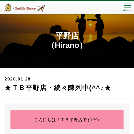
MENU
平野店
（Hirano）
2026.01.28
★ＴＢ平野店・続々陳列中(^^♪★
こんにちは！ＴＢ平野店です(^^♪