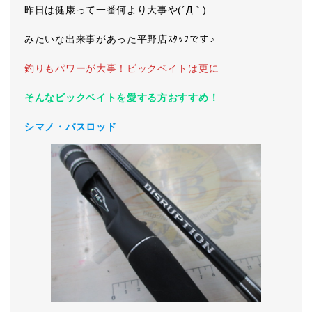
昨日は健康って一番何より大事や(´Д｀)
みたいな出来事があった平野店ｽﾀｯﾌです♪
釣りもパワーが大事！ビックベイトは更に
そんなビックベイトを愛する方おすすめ！
シマノ・バスロッド