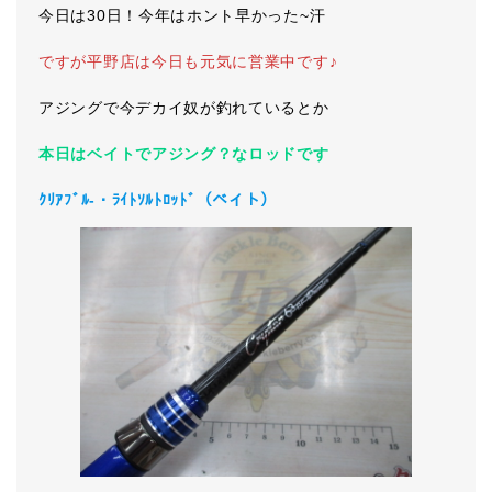
今日は30日！今年はホント早かった~汗
ですが平野店は今日も元気に営業中です♪
アジングで今デカイ奴が釣れているとか
本日はベイトでアジング？なロッドです
ｸﾘｱﾌﾞﾙ-・ﾗｲﾄｿﾙﾄﾛｯﾄﾞ（ベイト）