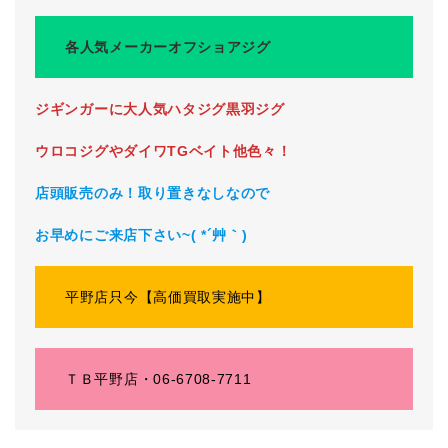
各人気メーカーオフショアジグ
ジギンガーに大人気ハタジグ黒羽ジグ
ウロコジグやダイワTGベイト他色々！
店頭販売のみ！取り置きなしなので
お早めにご来店下さい~( *´艸｀)
平野店只今【高価買取実施中】
ＴＢ平野店・06-6708-7711