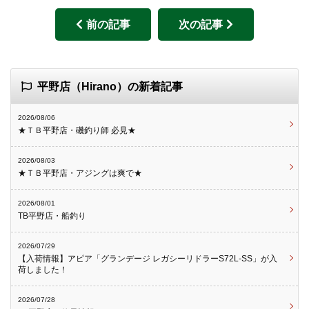
前の記事
次の記事
平野店（Hirano）の新着記事
2026/08/06
★ＴＢ平野店・磯釣り師 必見★
2026/08/03
★ＴＢ平野店・アジングは爽で★
2026/08/01
TB平野店・船釣り
2026/07/29
【入荷情報】アピア「グランデージ レガシーリドラーS72L-SS」が入
荷しました！
2026/07/28