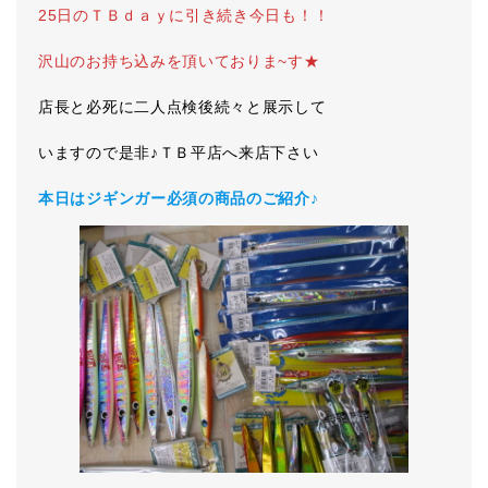
25日のＴＢｄａｙに引き続き今日も！！
沢山のお持ち込みを頂いておりま~す★
店長と必死に二人点検後続々と展示して
いますので是非♪ＴＢ平店へ来店下さい
本日はジギンガー必須の商品のご紹介♪