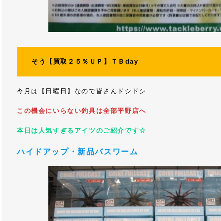
そう【買取２５％ＵＰ】ＴＢday
今月は【日曜日】なので皆さんドシドシ
この機会にいらない釣具は全部平野店へ
本日は人気すぎるアイツのご紹介です☆
ハイドアップ・新品バスワーム