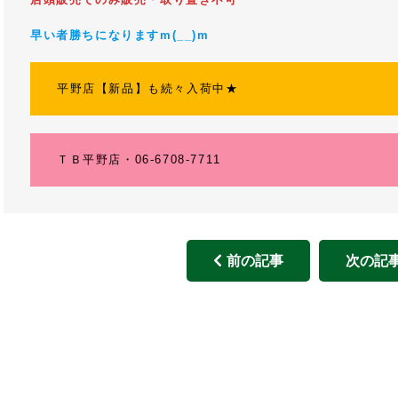
早い者勝ちになりますm(__)m
平野店【新品】も続々入荷中★
ＴＢ平野店・06-6708-7711
前の記事
次の記