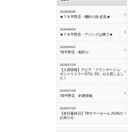
2026/08/06
★ＴＢ平野店・磯釣り師 必見★
2026/08/03
★ＴＢ平野店・アジングは爽で★
2026/08/01
TB平野店・船釣り
2026/07/29
【入荷情報】アピア「グランデージ レ
ガシーリドラーS72L-SS」が入荷しまし
た！
2026/07/28
TB平野店 釣果情報
2026/07/26
【本日最終日】TBサマーセール 2026の
お知らせ