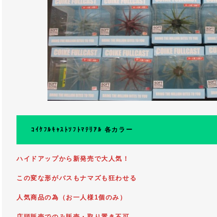
ｺｲｹﾌﾙｷｬｽﾄｿﾌﾄﾏﾃﾘｱﾙ 各カラー
ハイドアップから新発売で大人気！
この変な形がバスもナマズも狂わせる
人気商品の為（お一人様1個のみ）
店頭販売でのみ販売・取り置き不可