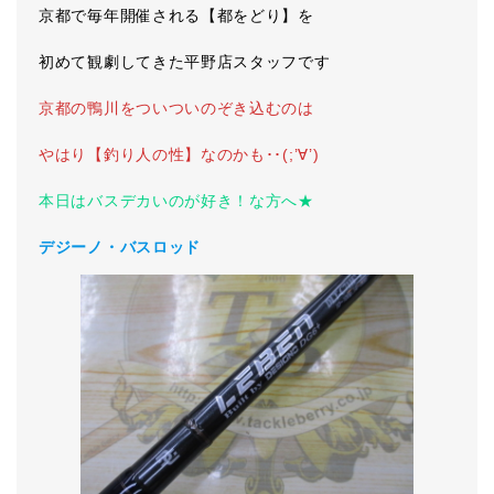
京都で毎年開催される【都をどり】を
初めて観劇してきた平野店スタッフです
京都の鴨川をついついのぞき込むのは
やはり【釣り人の性】なのかも･･(;’∀’)
本日はバスデカいのが好き！な方へ★
デジーノ・バスロッド