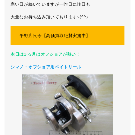
寒い日が続いていますが一昨日に昨日も
大量なお持ち込み頂いております~(^^♪
平野店只今【高価買取絶賛実施中】
本日は1~3月はオフショアが熱い！
シマノ・オフショア用ベイトリール