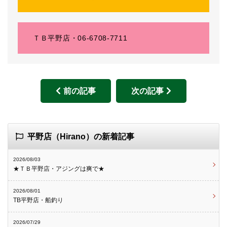
ＴＢ平野店・06-6708-7711
前の記事
次の記事
平野店（Hirano）の新着記事
2026/08/03
★ＴＢ平野店・アジングは爽で★
2026/08/01
TB平野店・船釣り
2026/07/29