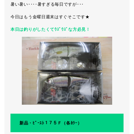
暑い暑い････暑すぎる毎日ですが･･･
今日はもう金曜日週末はすぐそこです★
本日は釣りがしたくてｳｽﾞｳｽﾞな方必見！
新品・ﾋﾞｰｽﾄ１７５Ｆ（各ｶﾗｰ）