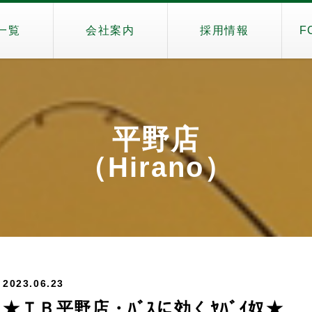
一覧
会社案内
採用情報
F
平野店
（Hirano）
2023.06.23
★ＴＢ平野店・ﾊﾞｽに効くﾔﾊﾞｲ奴★