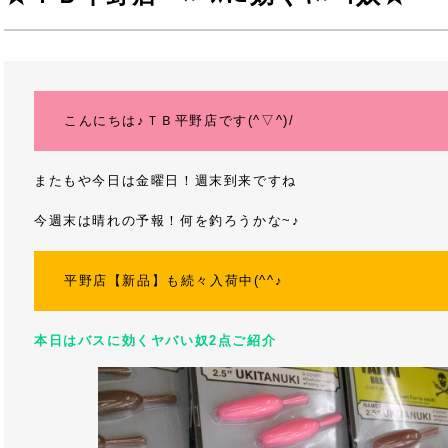
こんにちは♪ＴＢ平野店です(^▽^)/
またもや今日は金曜日！週末到来ですね
今週末は晴れの予報！何を釣ろうかな~♪
平野店【新品】も続々入荷中(^^♪
本日はバスに効くヤバい奴2点ご紹介