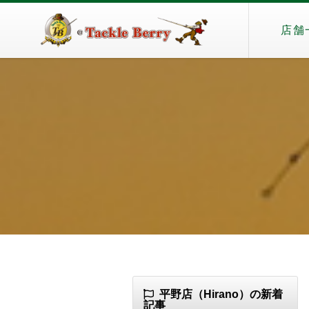
店舗
平野店（Hirano）の新着
記事