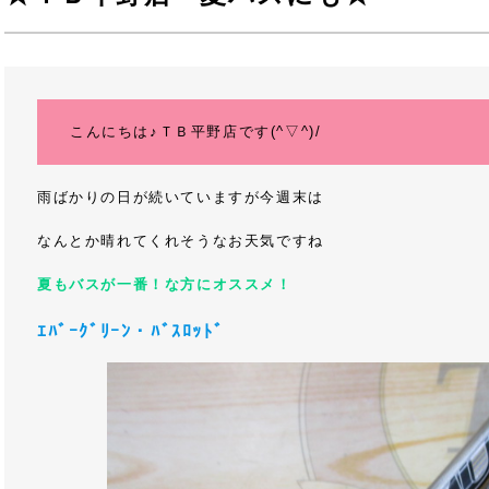
こんにちは♪ＴＢ平野店です(^▽^)/
雨ばかりの日が続いていますが今週末は
なんとか晴れてくれそうなお天気ですね
夏もバスが一番！な方にオススメ！
ｴﾊﾞｰｸﾞﾘｰﾝ・ﾊﾞｽﾛｯﾄﾞ