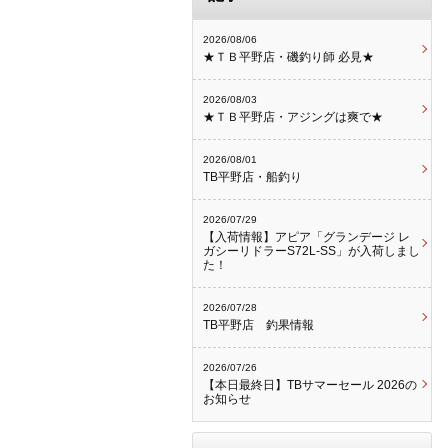
2026/08/06
★ＴＢ平野店・磯釣り師 必見★
2026/08/03
★ＴＢ平野店・アジングは爽で★
2026/08/01
TB平野店・船釣り
2026/07/29
【入荷情報】アピア「グランデージ レ
ガシーリドラーS72L-SS」が入荷しまし
た！
2026/07/28
TB平野店 釣果情報
2026/07/26
【本日最終日】TBサマーセール 2026の
お知らせ