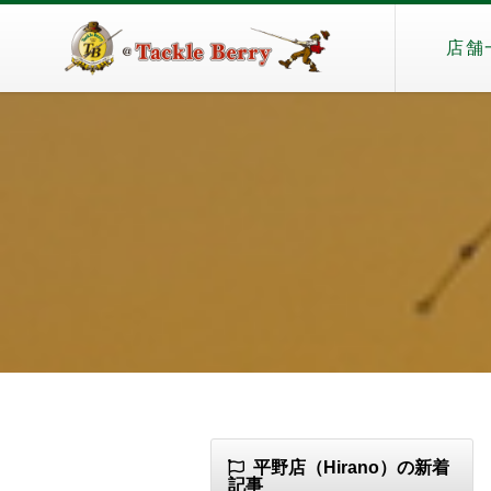
店舗
平野店（Hirano）の新着
記事