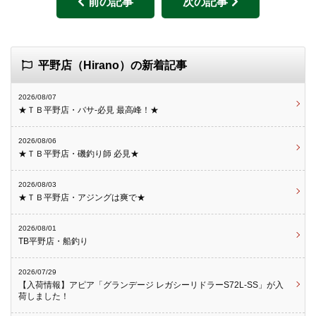
前の記事
次の記事
平野店（Hirano）の新着記事
2026/08/07
★ＴＢ平野店・バサ-必見 最高峰！★
2026/08/06
★ＴＢ平野店・磯釣り師 必見★
2026/08/03
★ＴＢ平野店・アジングは爽で★
2026/08/01
TB平野店・船釣り
2026/07/29
【入荷情報】アピア「グランデージ レガシーリドラーS72L-SS」が入
荷しました！