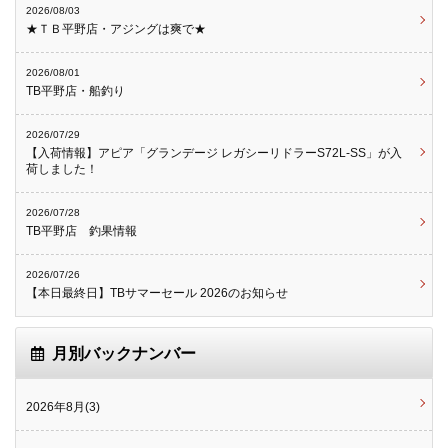
2026/08/03
★ＴＢ平野店・アジングは爽で★
2026/08/01
TB平野店・船釣り
2026/07/29
【入荷情報】アピア「グランデージ レガシーリドラーS72L-SS」が入
荷しました！
2026/07/28
TB平野店 釣果情報
2026/07/26
【本日最終日】TBサマーセール 2026のお知らせ
月別バックナンバー
2026年8月(3)