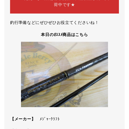
荷中です★
釣行準備などにぜひぜひお役立てくださいね！
本日のｵｽｽﾒ商品はこちら
【メーカー】
ﾒｼﾞｬｰｸﾗﾌﾄ