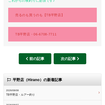
これからの夜釣りに必須です♪
売るのも買うのも【TB平野店】
TB平野店・06-6708-7711
前の記事
次の記事
平野店（Hirano）の新着記事
2026/08/08
TB平野店・ルアー釣り
2026/08/07