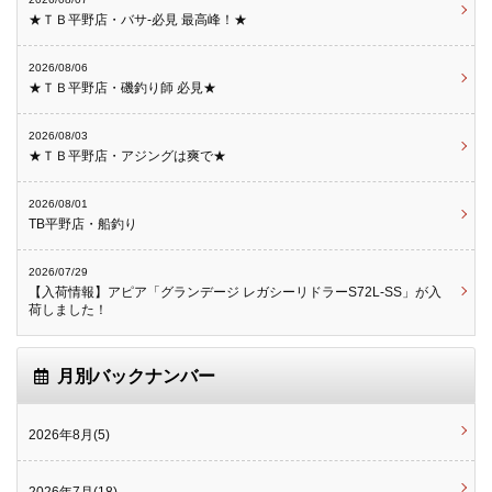
★ＴＢ平野店・バサ-必見 最高峰！★
2026/08/06
★ＴＢ平野店・磯釣り師 必見★
2026/08/03
★ＴＢ平野店・アジングは爽で★
2026/08/01
TB平野店・船釣り
2026/07/29
【入荷情報】アピア「グランデージ レガシーリドラーS72L-SS」が入
荷しました！
月別バックナンバー
2026年8月(5)
2026年7月(18)