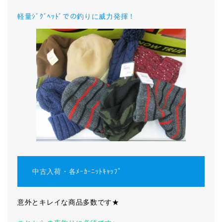
軽量ｼﾞｸﾞﾍｯﾄﾞでの釣りに威力発揮！
中古入荷・各ﾒｰｶｰﾆｯﾄｷｬｯﾌﾟ
意外とキレイな商品多数です★