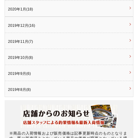
2020年1月(18)
2019年12月(16)
2019年11月(7)
2019年10月(8)
2019年9月(6)
2019年8月(8)
※商品の入荷情報および販売価格は記事更新時点のものとなりま