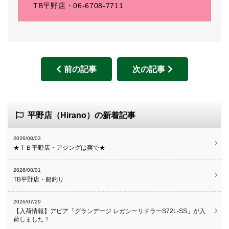
TB平野店・06-6708-7711
前の記事
次の記事
平野店（Hirano）の新着記事
2026/08/03
★ＴＢ平野店・アジングは爽で★
2026/08/01
TB平野店・船釣り
2026/07/29
【入荷情報】アピア「グランデージ レガシーリドラーS72L-SS」が入
荷しました！