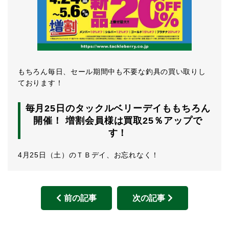
もちろん毎日、セール期間中も不要な釣具の買い取りし
ております！
毎月25日のタックルベリーデイももちろん
開催！ 増割会員様は買取25％アップで
す！
4月25日（土）のＴＢデイ、お忘れなく！
前の記事
次の記事