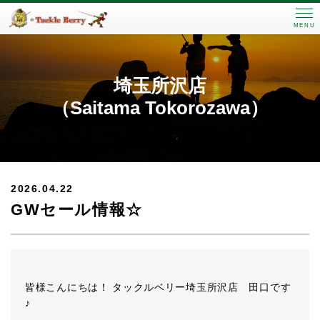
MENU
埼玉所沢店
（Saitama Tokorozawa）
2026.04.22
GWセール情報☆
皆様こんにちは！ タックルベリー埼玉所沢店 田口です
♪