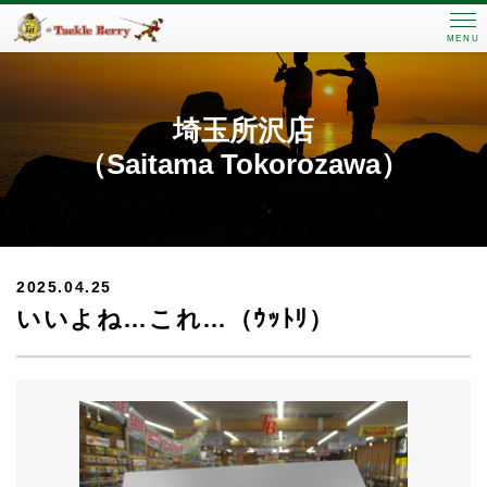
MENU
埼玉所沢店
（Saitama Tokorozawa）
2025.04.25
いいよね…これ…（ｳｯﾄﾘ）