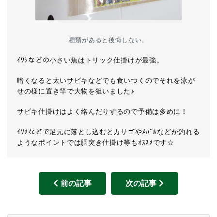
種類があると後悔しない。
ｲﾜｼなどの小さい魚はトリック仕掛けが最強。
暗くなると太いサビキなどでも食いつくのでそれを泳が
せの様に置き竿で大物を狙いました♪
サビキ仕掛けはよく絡んだりするので予備は多めに！
ｲｿﾒなどで足元に落とし込むとカサゴやﾒﾊﾞﾙなどが釣れる
ようなポイントでは胴突き仕掛け等もｵｽｽﾒです☆
前の記事
次の記事