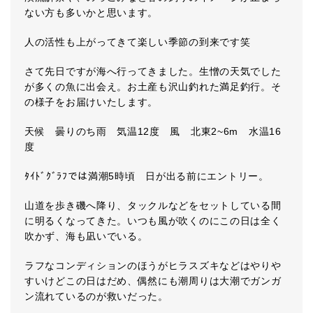
ない方も多いかと思います。
人の活性も上がってきて楽しい季節の到来です笑
さて先日ですが海へ行ってきました。生憎の天気でした
が多くの魚に出会え。お土産も沢山釣れた満足釣行。そ
の様子をお届けいたします。
天候 曇りのち雨 気温12度 風 北東2~6m 水温16
度
ﾀｲﾄﾞｸﾞﾗﾌでは満潮5時頃 日が出る前にエントリー。
山道を歩き磯へ降り、タックルなどをセットしている間
に明るくなってきた。いつも風が吹くのにこの日は全く
吹かず、海も凪いでいる。
ラフなコンディションのほうがヒラスズキなどはやりや
すいけどこの日はだめ、偶然にも潮周りは大潮でガンガ
ン流れているのが救いだった。