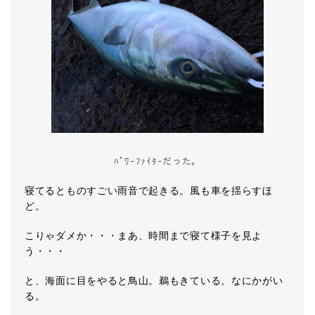
ﾊﾟﾜｰﾌｧｲﾀｰだった。
寝てるとものすごい雨音で起きる。風も車を揺らすほ
ど。
こりゃダメか・・・まあ、時間まで寝て様子を見よ
う・・・
と、海面に目をやると鳥山。鵜もきている。なにかがい
る。