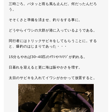
三時ごろ。パタッと雨も風も止んだ。何だったんだろ
う。
そそくさと準備を済ませ、釣りをする事に。
どうやらイワシの大群が港に入っているようである。
同行者にはトリックサビキをしてもらうことに。する
と、爆釣のはじまりであった・・・
15分もやれば30~40匹のｲﾜｼやﾏﾒｱｼﾞが釣れる。
日暮れを迎えると更に海は賑やかさを増す。
太目のサビキを入れてイワシがかかって放置すると。