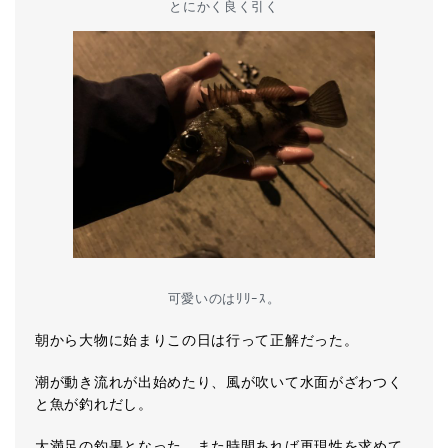
とにかく良く引く
可愛いのはﾘﾘｰｽ。
朝から大物に始まりこの日は行って正解だった。
潮が動き流れが出始めたり、風が吹いて水面がざわつく
と魚が釣れだし。
大満足の釣果となった。また時間あれば再現性を求めて