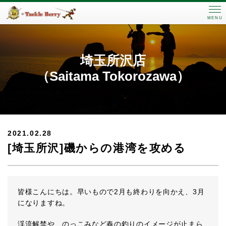
MENU
埼玉所沢店
（Saitama Tokorozawa）
2021.02.28
[埼玉所沢]磯からの港湾を攻める
皆様こんにちは。早いもので2月も終わりを向かえ、3月
になりますね。
渓流解禁や、のっこみなど春の釣りのイメージが止まら