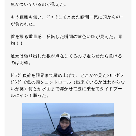
魚がついているのが見えた。
もう距離も無い、ｼﾞｬｰｸしてとめた瞬間一気に頭からﾙｱｰ
が食われた。
首を振る重量感、反転した瞬間の黄色いﾋﾚが見えた。青
物！！
足元は張り出した根が点在してるので走らせたら負ける
のは明確。
ﾄﾞﾗｸﾞ負荷を限界まで締め上げて、どこかで見たｼｮｰﾄﾎﾟﾝ
ﾋﾟﾝｸﾞで魚の頭をコントロール（出来ているかはわからな
いが笑）何とか水面まで浮かせて波に乗せてタイドプー
ルにイン！勝った。