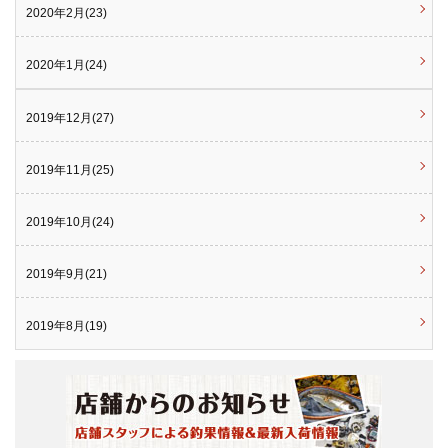
2020年2月(23)
2020年1月(24)
2019年12月(27)
2019年11月(25)
2019年10月(24)
2019年9月(21)
2019年8月(19)