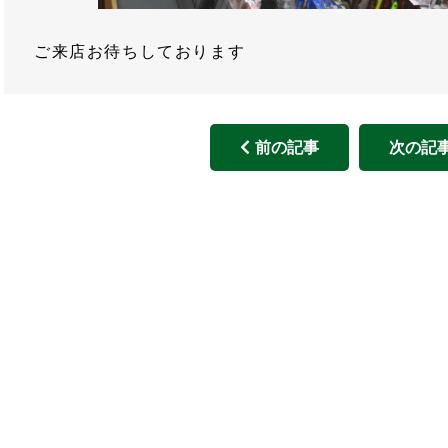
ご来店お待ちしております
前の記事
次の記