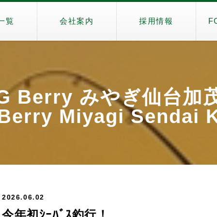
一覧
会社案内
採用情報
F
iG Berry みやぎ仙台加
Berry Miyagi Sendai
2026.06.02
今年初ｼｰﾊﾞｽ釣行！