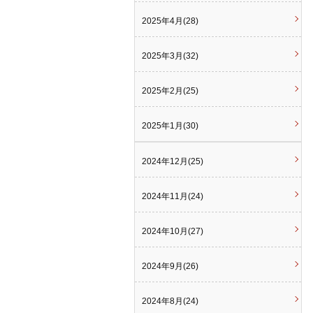
2025年4月(28)
2025年3月(32)
2025年2月(25)
2025年1月(30)
2024年12月(25)
2024年11月(24)
2024年10月(27)
2024年9月(26)
2024年8月(24)