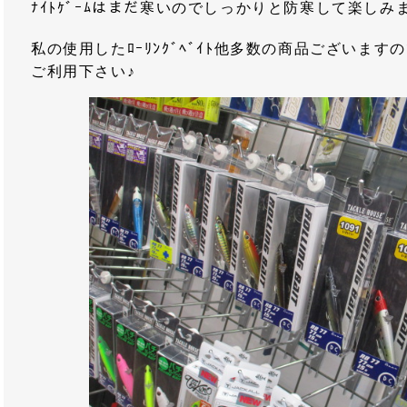
ﾅｲﾄｹﾞｰﾑはまだ寒いのでしっかりと防寒して楽しみ
私の使用したﾛｰﾘﾝｸﾞﾍﾞｲﾄ他多数の商品ございま
ご利用下さい♪