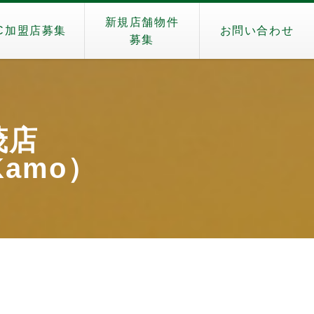
新規店舗物件
C加盟店募集
お問い合わせ
募集
茂店
 Kamo）