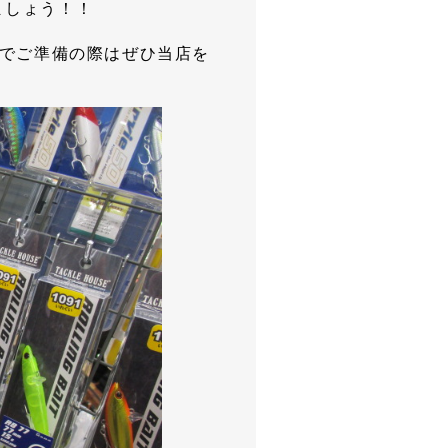
ましょう！！
すのでご準備の際はぜひ当店を