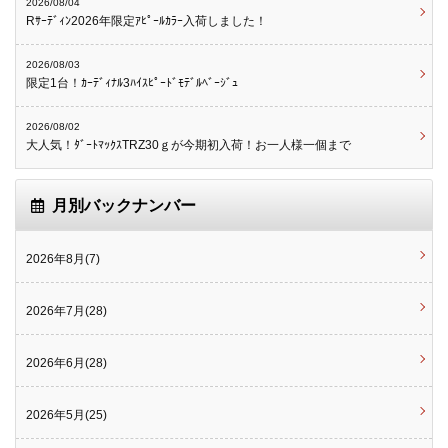
2026/08/04
Rｻｰﾃﾞｨﾝ2026年限定ｱﾋﾟｰﾙｶﾗｰ入荷しました！
2026/08/03
限定1台！ｶｰﾃﾞｨﾅﾙ3ﾊｲｽﾋﾟｰﾄﾞﾓﾃﾞﾙﾍﾞｰｼﾞｭ
2026/08/02
大人気！ﾀﾞｰﾄﾏｯｸｽTRZ30ｇが今期初入荷！お一人様一個まで
月別バックナンバー
2026年8月(7)
2026年7月(28)
2026年6月(28)
2026年5月(25)