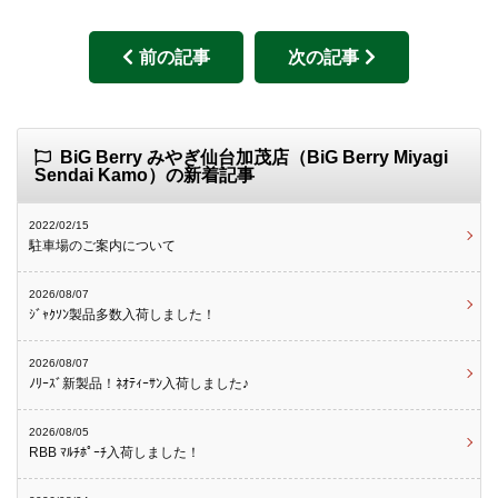
前の記事
次の記事
BiG Berry みやぎ仙台加茂店（BiG Berry Miyagi
Sendai Kamo）の新着記事
2022/02/15
駐車場のご案内について
2026/08/07
ｼﾞｬｸｿﾝ製品多数入荷しました！
2026/08/07
ﾉﾘｰｽﾞ新製品！ﾈｵﾃｨｰｻﾝ入荷しました♪
2026/08/05
RBB ﾏﾙﾁﾎﾟｰﾁ入荷しました！