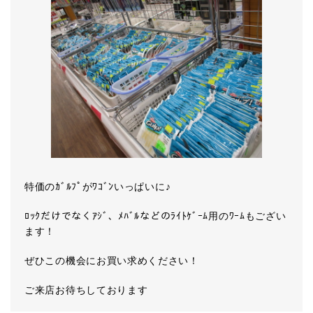
特価のｶﾞﾙﾌﾟがﾜｺﾞﾝいっぱいに♪
ﾛｯｸだけでなくｱｼﾞ、ﾒﾊﾞﾙなどのﾗｲﾄｹﾞｰﾑ用のﾜｰﾑもござい
ます！
ぜひこの機会にお買い求めください！
ご来店お待ちしております