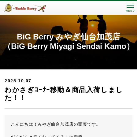
MENU
BiG Berry みやぎ仙台加茂店
（BiG Berry Miyagi Sendai Kamo）
2025.10.07
わかさぎｺｰﾅｰ移動＆商品入荷しまし
た！！
こんにちは！みやぎ仙台加茂店の齋藤です。