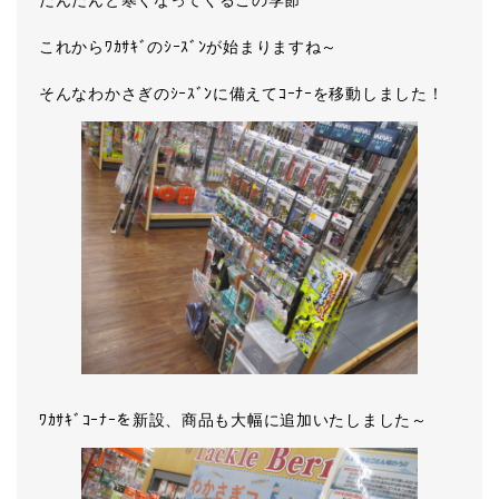
だんだんと寒くなってくるこの季節
これからﾜｶｻｷﾞのｼｰｽﾞﾝが始まりますね～
そんなわかさぎのｼｰｽﾞﾝに備えてｺｰﾅｰを移動しました！
ﾜｶｻｷﾞｺｰﾅｰを新設、商品も大幅に追加いたしました～