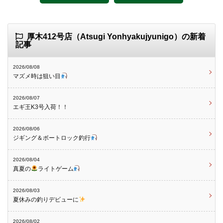
厚木412号店（Atsugi Yonhyakujyunigo）の新着
記事
2026/08/08
マズメ時は狙い目
2026/08/07
エギ王K3号入荷！！
2026/08/06
ジギング＆ボートロック釣行
2026/08/04
真夏の
ライトゲーム
2026/08/03
夏休みの釣りデビューに
2026/08/02