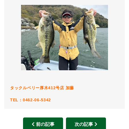
タックルベリー厚木412号店
加藤
TEL：0462-06-5342
前の記事
次の記事