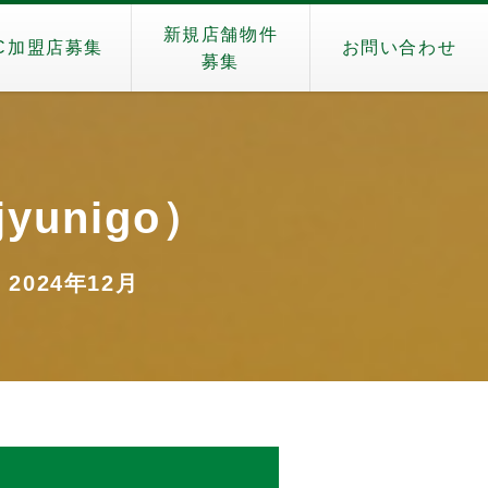
新規店舗物件
C加盟店募集
お問い合わせ
募集
jyunigo）
 2024年12月