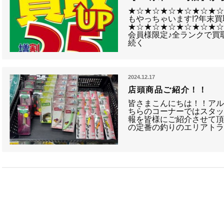
★☆★☆★☆★☆★☆★☆
もやっちゃいます!?年末買取ア
★☆★☆★☆★☆★☆★☆
会員様限定♪全ランクで買取
続く
2024.12.17
店頭商品ご紹介！！
皆さまこんにちは！！アル
ちらのコーナーではスタ
報を皆様にご紹介させて頂
の定番の釣りのエリアト