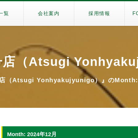
一覧
会社案内
採用情報
F
（Atsugi Yonhyaku
（Atsugi Yonhyakujyunigo）』のMonth:
Month: 2024年12月