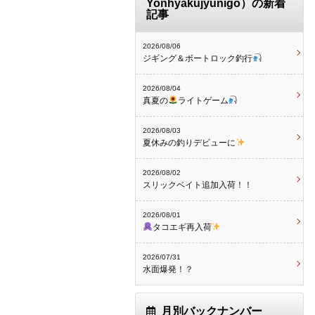
Yonhyakujyunigo）の新着
記事
2026/08/06
ジギング＆ボートロック釣行
2026/08/04
真夏の
ライトゲーム
2026/08/03
夏休みの釣りデビューに
2026/08/02
スリックベイト追加入荷！！
2026/08/01
タコエギ再入荷
2026/07/31
水面爆発！？
月別バックナンバー