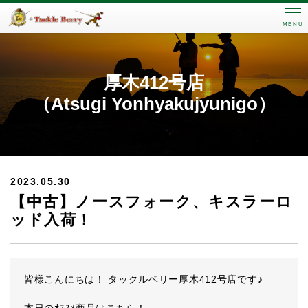
MENU
厚木412号店
（Atsugi Yonhyakujyunigo）
2023.05.30
【中古】ノースフォーク、キスラーロ
ッド入荷！
皆様こんにちは！ タックルベリー厚木412号店です♪