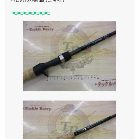
本日のｵｽｽﾒ商品はこちら！
■□■□■□■□■□■□■□