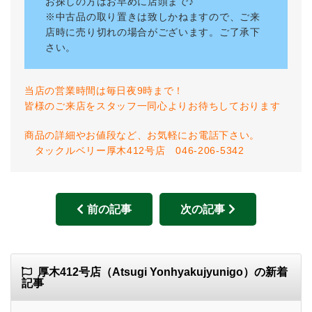
お探しの方はお早めに店頭まで♪
※中古品の取り置きは致しかねますので、ご来
店時に売り切れの場合がございます。ご了承下
さい。
当店の営業時間は毎日夜9時まで！
皆様のご来店をスタッフ一同心よりお待ちしております
商品の詳細やお値段など、お気軽にお電話下さい。
タックルベリー厚木412号店 046-206-5342
前の記事
次の記事
厚木412号店（Atsugi Yonhyakujyunigo）の新着
記事