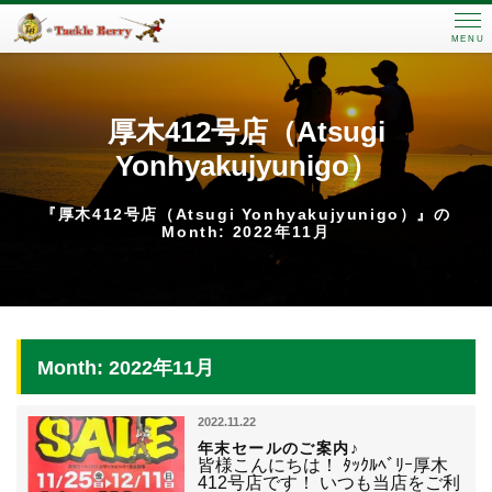
MENU
厚木412号店（Atsugi
Yonhyakujyunigo）
『厚木412号店（Atsugi Yonhyakujyunigo）』の
Month: 2022年11月
Month: 2022年11月
2022.11.22
年末セールのご案内♪
皆様こんにちは！ ﾀｯｸﾙﾍﾞﾘｰ厚木
412号店です！ いつも当店をご利