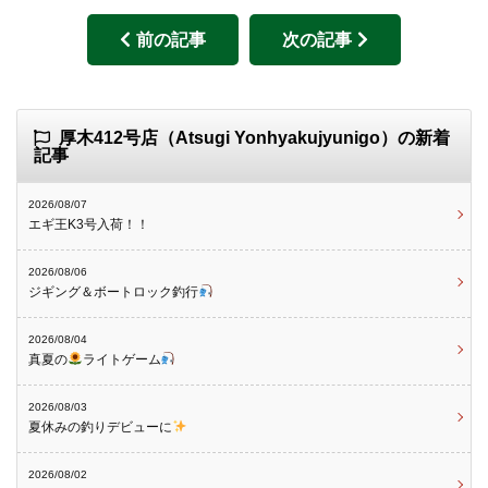
前の記事
次の記事
厚木412号店（Atsugi Yonhyakujyunigo）の新着
記事
2026/08/07
エギ王K3号入荷！！
2026/08/06
ジギング＆ボートロック釣行
2026/08/04
真夏の
ライトゲーム
2026/08/03
夏休みの釣りデビューに
2026/08/02