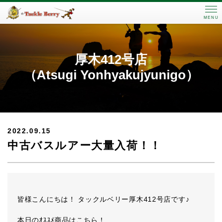
MENU
厚木412号店
（Atsugi Yonhyakujyunigo）
2022.09.15
中古バスルアー大量入荷！！
皆様こんにちは！ タックルベリー厚木412号店です♪
本日のｵｽｽﾒ商品はこちら！