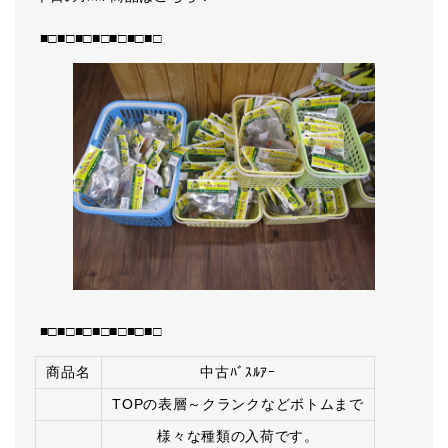
■□■□■□■□■□■□■□
■□■□■□■□■□■□■□
商品名
中古ﾊﾞｽﾙｱｰ
TOPの表層～クランクなどボトムまで
様々な種類の入荷です。