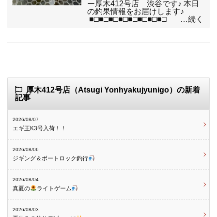
ー厚木412号店 渋谷です♪ 本日
の釣果情報をお届けします♪
■□■□■□■□■□■□■□■□ …続く
厚木412号店（Atsugi Yonhyakujyunigo）の新着
記事
2026/08/07
エギ王K3号入荷！！
2026/08/06
ジギング＆ボートロック釣行
2026/08/04
真夏の
ライトゲーム
2026/08/03