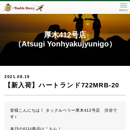
MENU
厚木412号店
（Atsugi Yonhyakujyunigo）
2021.08.19
【新入荷】ハートランド722MRB-20
皆様こんにちは！ タックルベリー厚木412号店 渋谷で
す♪
本日のｵｽｽﾒ商品はこちら！