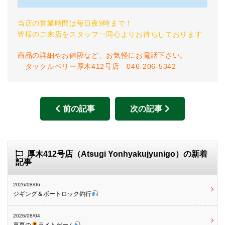
当店の営業時間は毎日夜9時まで！
皆様のご来店をスタッフ一同心よりお待ちしております
商品の詳細やお値段など、お気軽にお電話下さい。
タックルベリー厚木412号店 046-206-5342
前の記事
次の記事
厚木412号店（Atsugi Yonhyakujyunigo）の新着
記事
2026/08/06
ジギング＆ボートロック釣行
2026/08/04
真夏の
ライトゲーム