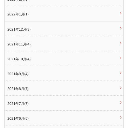
2022年1月(1)
2021年12月(3)
2021年11月(4)
2021年10月(4)
2021年9月(4)
2021年8月(7)
2021年7月(7)
2021年6月(5)