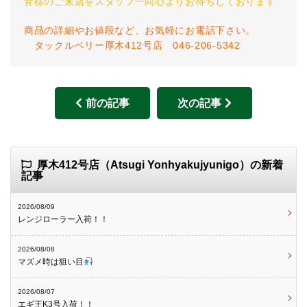
皆様のご来店をスタッフ一同心よりお待ちしております
商品の詳細やお値段など、お気軽にお電話下さい。
タックルベリー厚木412号店 046-206-5342
前の記事
次の記事
厚木412号店（Atsugi Yonhyakujyunigo）の新着
記事
2026/08/09
レンジローラー入荷！！
2026/08/08
マズメ時は狙い目
2026/08/07
エギ王K3号入荷！！