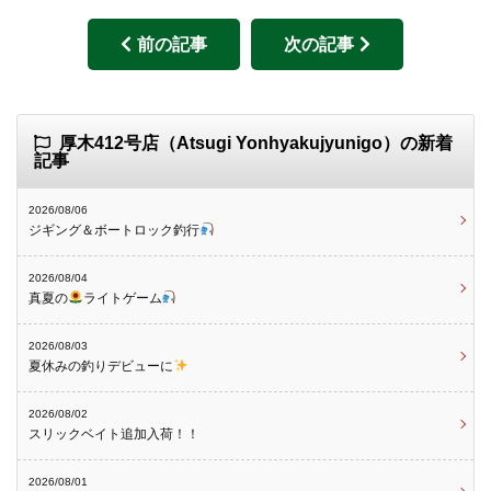
前の記事
次の記事
厚木412号店（Atsugi Yonhyakujyunigo）の新着
記事
2026/08/06
ジギング＆ボートロック釣行
2026/08/04
真夏の
ライトゲーム
2026/08/03
夏休みの釣りデビューに
2026/08/02
スリックベイト追加入荷！！
2026/08/01