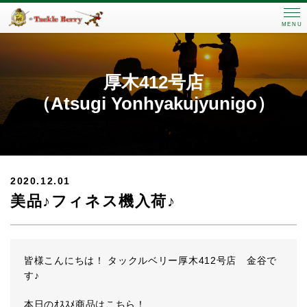
MENU
厚木412号店
（Atsugi Yonhyakujyunigo）
2020.12.01
美品♪フィネス機入荷♪
皆様こんにちは！ タックルベリー厚木412号店 金谷で
す♪
本日のｵｽｽﾒ商品はこちら！