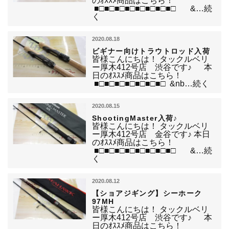
のｵｽｽﾒ商品はこちら！
■□■□■□■□■□■□■□■□ &…続
く
2020.08.18
ビギナー向けトラウトロッド入荷
皆様こんにちは！ タックルベリ
ー厚木412号店 渋谷です♪ 本
日のｵｽｽﾒ商品はこちら！
■□■□■□■□■□■□■□ &nb…続く
2020.08.15
ShootingMaster入荷♪
皆様こんにちは！ タックルベリ
ー厚木412号店 金谷です♪ 本日
のｵｽｽﾒ商品はこちら！
■□■□■□■□■□■□■□■□ &…続
く
2020.08.12
【ショアジギング】シーホーク
97MH
皆様こんにちは！ タックルベリ
ー厚木412号店 渋谷です♪ 本
日のｵｽｽﾒ商品はこちら！