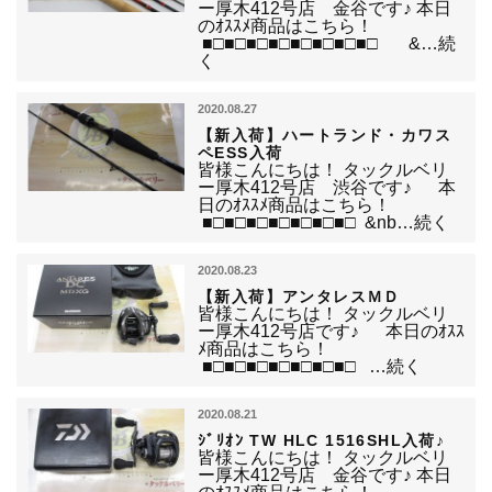
ー厚木412号店 金谷です♪ 本日
のｵｽｽﾒ商品はこちら！
■□■□■□■□■□■□■□■□ &…続
く
2020.08.27
【新入荷】ハートランド・カワス
ペESS入荷
皆様こんにちは！ タックルベリ
ー厚木412号店 渋谷です♪ 本
日のｵｽｽﾒ商品はこちら！
■□■□■□■□■□■□■□ &nb…続く
2020.08.23
【新入荷】アンタレスＭＤ
皆様こんにちは！ タックルベリ
ー厚木412号店です♪ 本日のｵｽｽ
ﾒ商品はこちら！
■□■□■□■□■□■□■□ …続く
2020.08.21
ｼﾞﾘｵﾝ TW HLC 1516SHL入荷♪
皆様こんにちは！ タックルベリ
ー厚木412号店 金谷です♪ 本日