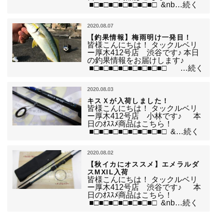
■□■□■□■□■□■□■□ &nb…続く
2020.08.07
【釣果情報】梅雨明け一発目！
皆様こんにちは！ タックルベリ
ー厚木412号店 渋谷です♪ 本日
の釣果情報をお届けします♪
■□■□■□■□■□■□■□■□ …続く
2020.08.03
キスＸが入荷しました！
皆様こんにちは！ タックルベリ
ー厚木412号店 小林です♪ 本
日のｵｽｽﾒ商品はこちら！
■□■□■□■□■□■□■□■□ &…続く
2020.08.02
【秋イカにオススメ】エメラルダ
スMXIL入荷
皆様こんにちは！ タックルベリ
ー厚木412号店 渋谷です♪ 本
日のｵｽｽﾒ商品はこちら！
■□■□■□■□■□■□■□ &nb…続く