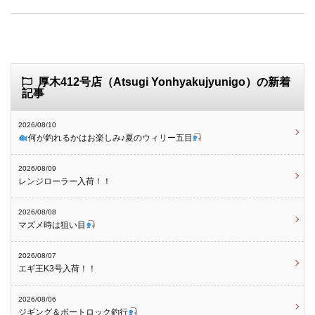
厚木412号店（Atsugi Yonhyakujyunigo）の新着
記事
2026/08/10
何が釣れるかはお楽しみ♪夏のウィリー五目
2026/08/09
レンジローラー入荷！！
2026/08/08
マズメ時は狙い目
2026/08/07
エギ王K3号入荷！！
2026/08/06
ジギング＆ボートロック釣行