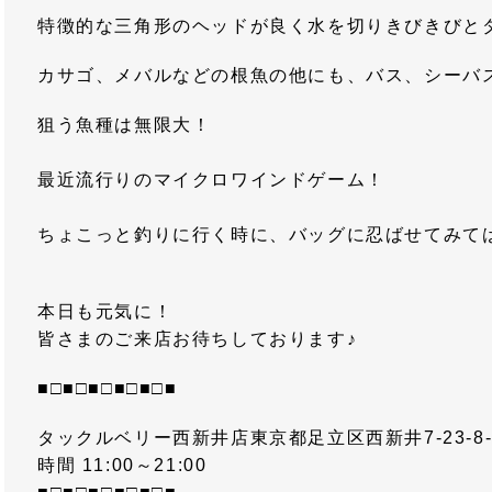
特徴的な三角形のヘッドが良く水を切りきびきびと
カサゴ、メバルなどの根魚の他にも、バス、シーバ
狙う魚種は無限大！
最近流行りのマイクロワインドゲーム！
ちょこっと釣りに行く時に、バッグに忍ばせてみて
本日も元気に！
皆さまのご来店お待ちしております♪
■□■□■□■□■□■
タックルベリー西新井店東京都足立区西新井7-23-8-2FT
時間 11:00～21:00