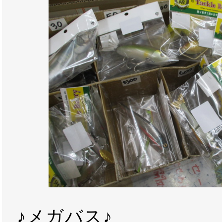
♪メガバス♪