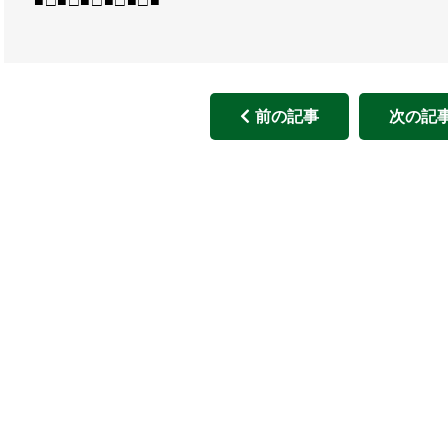
■□■□■□■□■□■
前の記事
次の記