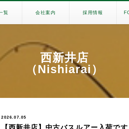
一覧
会社案内
採用情報
F
西新井店
（Nishiarai）
2026.07.05
【西新井店】中古バスルアー入荷です