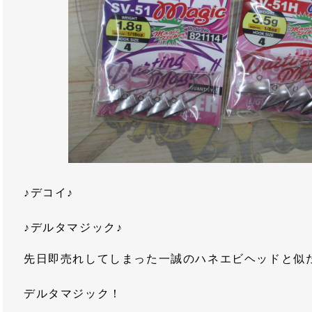
♪デコイ♪
♪デルタマジック♪
先日即売れしてしまった一誠のハネエビヘッドと似
デルタマジック！