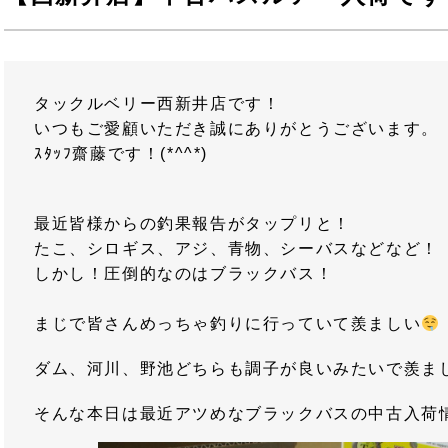
タックルベリー西新井店です！
いつもご愛顧いただき誠にありがとうございます。
ｽﾀｯﾌ齋藤です！(*^^*)
最近皆様からの釣果報告がタップリと！
たこ、シロギス、アジ、青物、シーバスなどなど！
しかし！圧倒的なのはブラックバス！
まじで皆さんめっちゃ釣りに行っていて羨ましい
ダム、河川、野池どちらも調子が良いみたいで羨ま
そんな本日は最近アツめなブラックバスの中古入荷