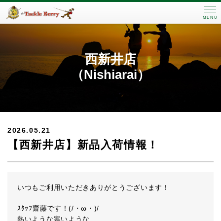
MENU
西新井店
（Nishiarai）
2026.05.21
【西新井店】新品入荷情報！
いつもご利用いただきありがとうございます！
ｽﾀｯﾌ齋藤です！(/・ω・)/
熱いような寒いような…