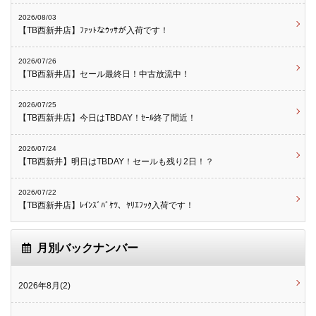
2026/08/03
【TB西新井店】ﾌｧｯﾄなｳｯｻが入荷です！
2026/07/26
【TB西新井店】セール最終日！中古放流中！
2026/07/25
【TB西新井店】今日はTBDAY！ｾｰﾙ終了間近！
2026/07/24
【TB西新井】明日はTBDAY！セールも残り2日！？
2026/07/22
【TB西新井店】ﾚｲﾝｽﾞﾊﾞｹﾂ、ﾔﾘｴﾌｯｸ入荷です！
月別バックナンバー
2026年8月(2)