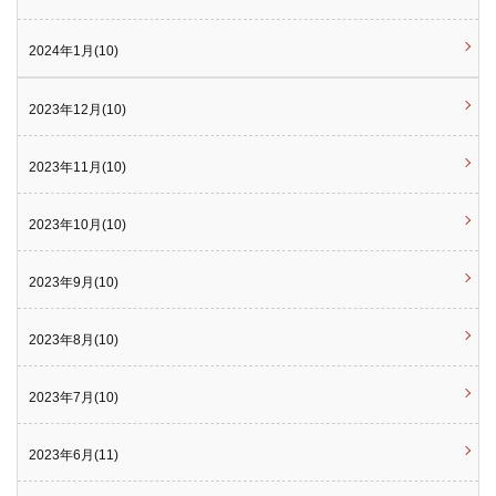
2024年1月(10)
2023年12月(10)
2023年11月(10)
2023年10月(10)
2023年9月(10)
2023年8月(10)
2023年7月(10)
2023年6月(11)