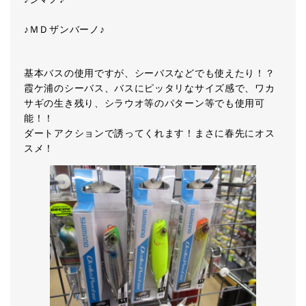
♪ＭＤザンバーノ♪
基本バスの使用ですが、シーバスなどでも使えたり！？
霞ケ浦のシーバス、バスにピッタリなサイズ感で、ワカ
サギの生き残り、シラウオ等のパターン等でも使用可
能！！
ダートアクションで誘ってくれます！まさに春先にオス
スメ！