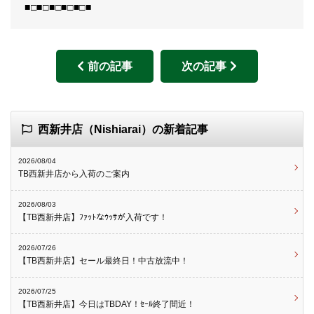
■□■□■□■□■□■
前の記事
次の記事
西新井店（Nishiarai）の新着記事
2026/08/04
TB西新井店から入荷のご案内
2026/08/03
【TB西新井店】ﾌｧｯﾄなｳｯｻが入荷です！
2026/07/26
【TB西新井店】セール最終日！中古放流中！
2026/07/25
【TB西新井店】今日はTBDAY！ｾｰﾙ終了間近！