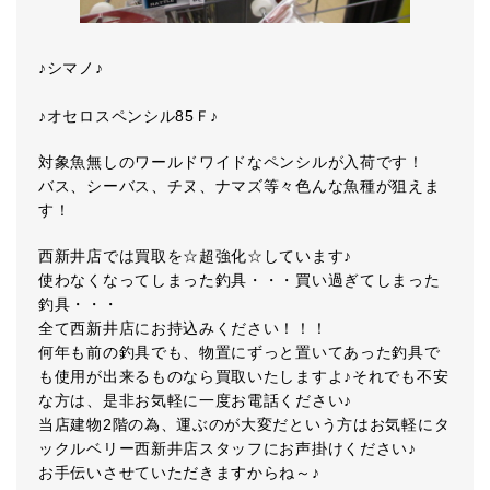
♪シマノ♪
♪オセロスペンシル85Ｆ♪
対象魚無しのワールドワイドなペンシルが入荷です！
バス、シーバス、チヌ、ナマズ等々色んな魚種が狙えま
す！
西新井店では買取を☆超強化☆しています♪
使わなくなってしまった釣具・・・買い過ぎてしまった
釣具・・・
全て西新井店にお持込みください！！！
何年も前の釣具でも、物置にずっと置いてあった釣具で
も使用が出来るものなら買取いたしますよ♪それでも不安
な方は、是非お気軽に一度お電話ください♪
当店建物2階の為、運ぶのが大変だという方はお気軽にタ
ックルベリー西新井店スタッフにお声掛けください♪
お手伝いさせていただきますからね～♪