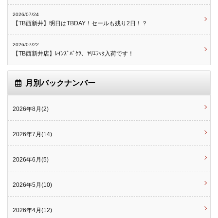
2026/07/24
【TB西新井】明日はTBDAY！セールも残り2日！？
2026/07/22
【TB西新井店】ﾚｲﾝｽﾞﾊﾞｹﾂ、ﾔﾘｴﾌｯｸ入荷です！
月別バックナンバー
2026年8月(2)
2026年7月(14)
2026年6月(5)
2026年5月(10)
2026年4月(12)