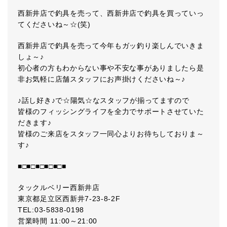
西新井店で釣具を売って、西新井店で釣具を買っていっ
てくださいね～☆(笑)
西新井店で釣具を売って今年もガッ釣り楽しんでいきま
しょ～♪
初心者の方もわからない事や不安な事がありましたら是
非お気軽に店舗スタッフにお声掛けくださいね～♪
♪話し好き♪で☆陽気☆なスタッフが揃ってますので
皆様のフィッシングライフを全力でサポートさせていた
だきます♪
皆様のご来店をスタッフ一同心よりお待ちしておりま～
す♪
■□■□■□■□■□■
タックルベリー西新井店
東京都足立区西新井7-23-8-2F
TEL:03-5838-0198
営業時間 11:00～21:00