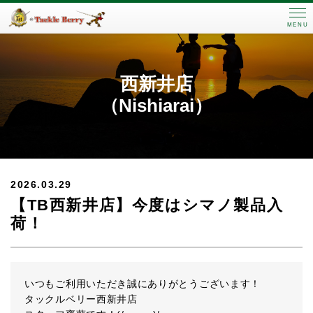
MENU
西新井店
（Nishiarai）
2026.03.29
【TB西新井店】今度はシマノ製品入
荷！
いつもご利用いただき誠にありがとうございます！
タックルベリー西新井店