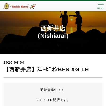
MENU
西新井店
（Nishiarai）
2020.06.04
【西新井店】ｽｺｰﾋﾟｵﾝBFS XG LH
通常営業中！！
２１：００閉店です。