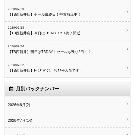
2026/07/26
【TB西新井店】セール最終日！中古放流中！
2026/07/25
【TB西新井店】今日はTBDAY！ｾｰﾙ終了間近！
2026/07/24
【TB西新井】明日はTBDAY！セールも残り2日！？
2026/07/22
【TB西新井店】ﾚｲﾝｽﾞﾊﾞｹﾂ、ﾔﾘｴﾌｯｸ入荷です！
月別バックナンバー
2026年8月(2)
2026年7月(14)