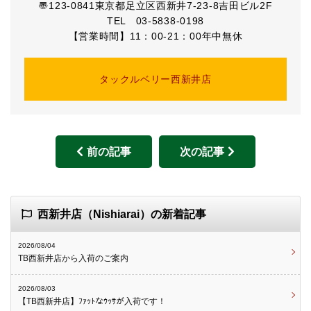
〠123-0841東京都足立区西新井7-23-8吉田ビル2F
TEL 03-5838-0198
【営業時間】11：00-21：00年中無休
タックルベリー西新井店
前の記事
次の記事
西新井店（Nishiarai）の新着記事
2026/08/04
TB西新井店から入荷のご案内
2026/08/03
【TB西新井店】ﾌｧｯﾄなｳｯｻが入荷です！