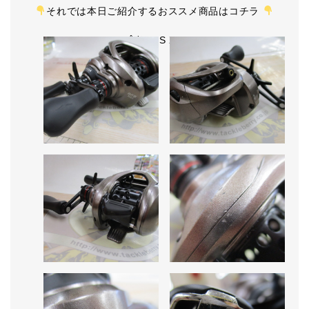
それでは本日ご紹介するおススメ商品はコチラ
ｽｺｰﾋﾟｵﾝBFS XG LH