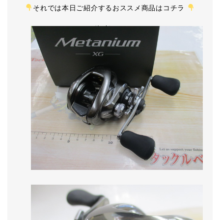
それでは本日ご紹介するおススメ商品はコチラ
20ﾒﾀﾆｳﾑXG RH