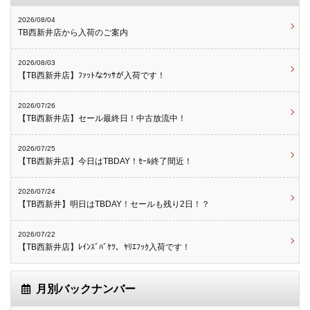
2026/08/04
TB西新井店から入荷のご案内
2026/08/03
【TB西新井店】ﾌｧｯﾄなｳｯｻが入荷です！
2026/07/26
【TB西新井店】セール最終日！中古放流中！
2026/07/25
【TB西新井店】今日はTBDAY！ｾｰﾙ終了間近！
2026/07/24
【TB西新井】明日はTBDAY！セールも残り2日！？
2026/07/22
【TB西新井店】ﾚｲﾝｽﾞﾊﾞｹﾂ、ﾔﾘｴﾌｯｸ入荷です！
月別バックナンバー