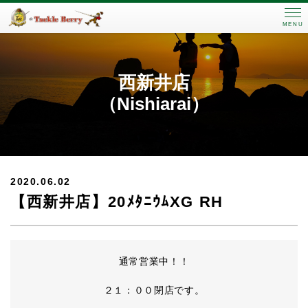
MENU
西新井店
（Nishiarai）
2020.06.02
【西新井店】20ﾒﾀﾆｳﾑXG RH
通常営業中！！
２１：００閉店です。