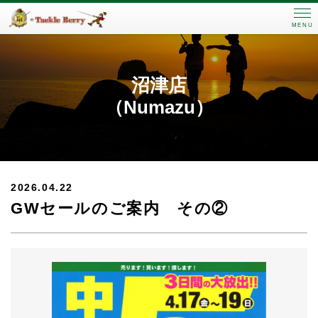
MENU
沼津店
（Numazu）
2026.04.22
GWセールのご案内 その②