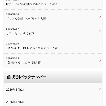
Rサーディン限定UVアルミカラー入荷！！
2026/07/16
「リアル魚鱗」ジグサビキ入荷
2026/07/07
サマーセールのご案内
2026/06/06
【ｵﾌｨｽﾕｰｶﾘ】BCRアルミ限定カラー入荷
2026/06/05
【ﾘﾄﾙｼﾞｬｯｸ】ｴｸｽﾉｰﾄ65入荷
月別バックナンバー
2026年8月(1)
2026年7月(3)