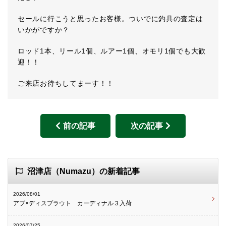
セールに行こうと思ったお客様。ついでに釣具の査定は
いかがですか？
ロッド1本、リール1個、ルアー1個、オモリ1個でも大歓
迎！！
ご来店お待ちしてまーす！！
前の記事
次の記事
沼津店（Numazu）の新着記事
2026/08/01
アブ×ディスプラウト カーディナル３入荷
2026/07/25