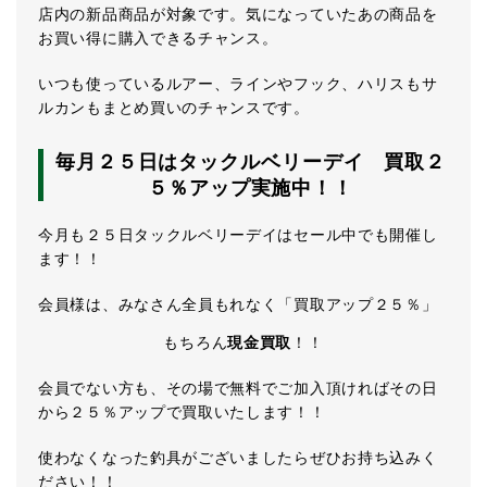
店内の新品商品が対象です。気になっていたあの商品を
お買い得に購入できるチャンス。
いつも使っているルアー、ラインやフック、ハリスもサ
ルカンもまとめ買いのチャンスです。
毎月２５日はタックルベリーデイ 買取２
５％アップ実施中！！
今月も２５日タックルベリーデイはセール中でも開催し
ます！！
会員様は、みなさん全員もれなく「買取アップ２５％」
もちろん
現金買取
！！
会員でない方も、その場で無料でご加入頂ければその日
から２５％アップで買取いたします！！
使わなくなった釣具がございましたらぜひお持ち込みく
ださい！！