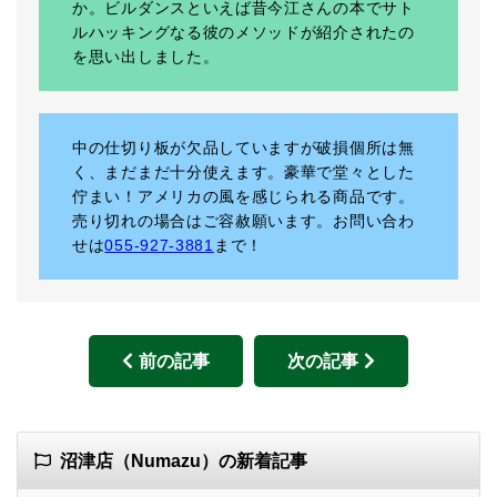
か。ビルダンスといえば昔今江さんの本でサト
ルハッキングなる彼のメソッドが紹介されたの
を思い出しました。
中の仕切り板が欠品していますが破損個所は無
く、まだまだ十分使えます。豪華で堂々とした
佇まい！アメリカの風を感じられる商品です。
売り切れの場合はご容赦願います。お問い合わ
せは
055-927-3881
まで！
前の記事
次の記事
沼津店（Numazu）の新着記事