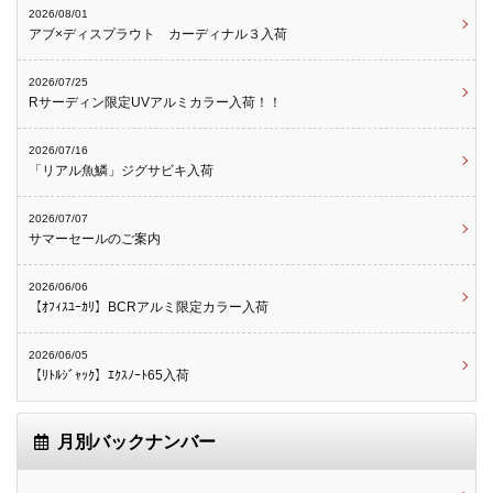
2026/08/01
アブ×ディスプラウト カーディナル３入荷
2026/07/25
Rサーディン限定UVアルミカラー入荷！！
2026/07/16
「リアル魚鱗」ジグサビキ入荷
2026/07/07
サマーセールのご案内
2026/06/06
【ｵﾌｨｽﾕｰｶﾘ】BCRアルミ限定カラー入荷
2026/06/05
【ﾘﾄﾙｼﾞｬｯｸ】ｴｸｽﾉｰﾄ65入荷
月別バックナンバー