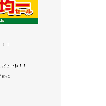
！！！
くださいね！！
早めに