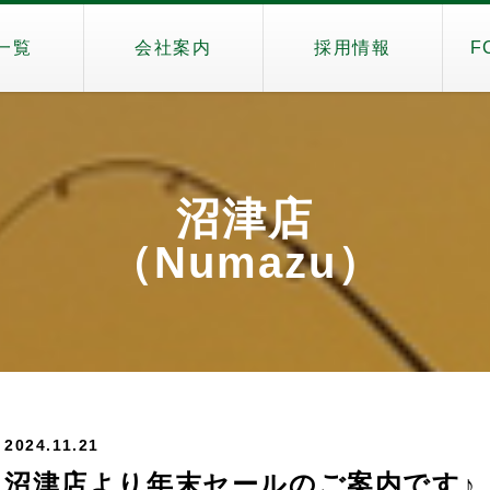
一覧
会社案内
採用情報
F
沼津店
（Numazu）
2024.11.21
沼津店より年末セールのご案内です♪