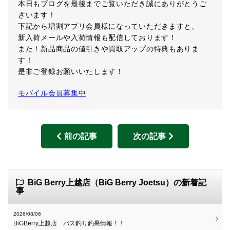
本日もブログを最後までご覧いただき誠にありがとうご
ざいます！
下記から増割アプリ会員様になっていただきますと、
新入荷メールや入荷情報も配信しております！
また！新品商品の値引きや買取アップの特典もありま
す！
是非ご登録お願いいたします！
モバイル会員募集中
前の記事
次の記事
BiG Berry上越店（BiG Berry Joetsu）の新着記
事
2026/08/06
BiGBerry上越店 バス釣り釣果情報！！