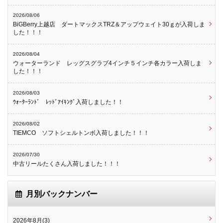
2026/08/06
BiGBerry上越店 ダートマックスTRZ＆アップウェイト30ｇが入荷しま
した！！！
2026/08/04
ウォーターランド レッグスグラブ4インチ５インチ各カラー入荷しま
した！！！
2026/08/03
ｳｫｰﾀｰﾗﾝﾄﾞ ﾚｯﾄﾞｱｲｷﾝｸﾞ入荷しました！！
2026/08/02
TIEMCO ソフトシェルトンボ入荷しました！！！
2026/07/30
中古リールたくさん入荷しました！！！
月別バックナンバー
2026年8月(3)