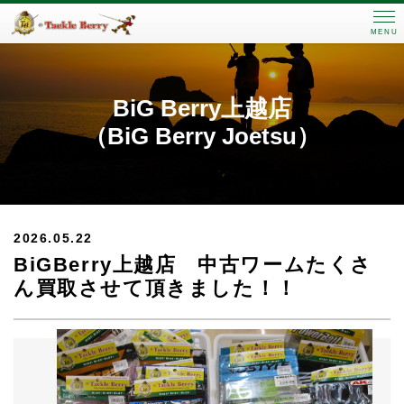
MENU
BiG Berry上越店
（BiG Berry Joetsu）
2026.05.22
BiGBerry上越店 中古ワームたくさ
ん買取させて頂きました！！