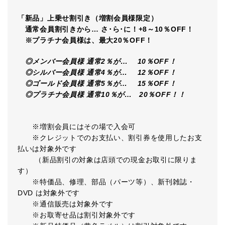
「新品」上乗せ割引き（増割会員様限定）
通常会員割引きから… さ･ら･に！+8～10％OFF！
※プラチナ会員様は、最大20％OFF！
◎メンバー会員様 通常2％が… 10％OFF！
◎シルバー会員様 通常4％が… 12％OFF！
◎ゴールド会員様 通常5％が… 15％OFF！
◎プラチナ会員様 通常10％が… 20％OFF！！
※増割会員にはその場で入会可
※クレジットでのお支払い、割引券を使用したお支
払いは対象外です
（新品割引の対象は店頭での現金お取引に限りま
す）
※特価品、修理、部品（パーツ等）、新刊雑誌・
DVD は対象外です
※通信販売は対象外です
※お取寄せ品は割引対象外です