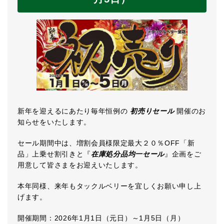
新年を迎えるにあたり毎年恒例の
初売りセール
開催のお
知らせをいたします。
セール期間中は、増割会員様限定最大２０％OFF「新
品」上乗せ割引きと『
在庫処分品均一セール
』企画をご
用意して皆さまをお迎えいたします。
本年同様、来年もタックルベリーを宜しくお願い申し上
げます。
開催期間：2026年1月1日（元日）～1月5日（月）