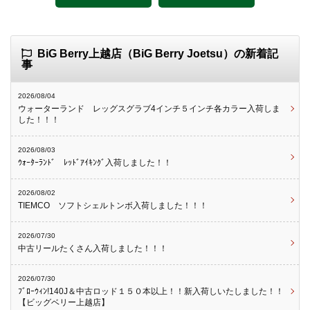
BiG Berry上越店（BiG Berry Joetsu）の新着記
事
2026/08/04
ウォーターランド レッグスグラブ4インチ５インチ各カラー入荷しま
した！！！
2026/08/03
ｳｫｰﾀｰﾗﾝﾄﾞ ﾚｯﾄﾞｱｲｷﾝｸﾞ入荷しました！！
2026/08/02
TIEMCO ソフトシェルトンボ入荷しました！！！
2026/07/30
中古リールたくさん入荷しました！！！
2026/07/30
ﾌﾞﾛｰｳｨﾝ!140J＆中古ロッド１５０本以上！！新入荷しいたしました！！
【ビッグベリー上越店】