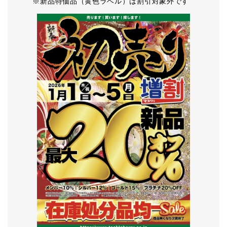
※新品特価品（黄色ラベル）は割引対象外です