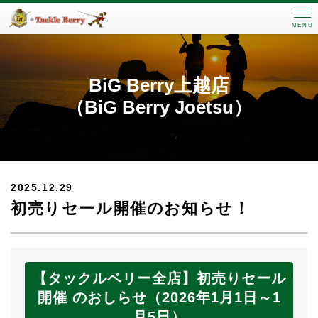
MENU
BiG Berry上越店
（BiG Berry Joetsu）
2025.12.29
初売りセール開催のお知らせ！
【タックルベリー全店】初売りセール
開催 のおしらせ（2026年1月1日～1
月5日）